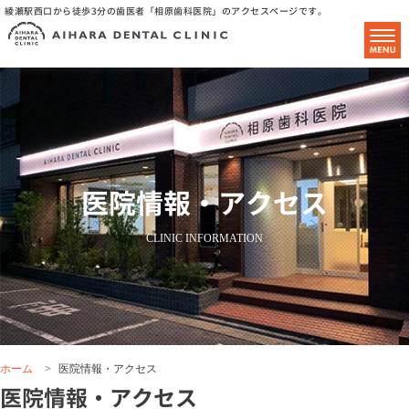
綾瀬駅西口から徒歩3分の歯医者「相原歯科医院」のアクセスページです。
医院情報・アクセス
CLINIC INFORMATION
ホーム
>
医院情報・アクセス
医院情報・アクセス