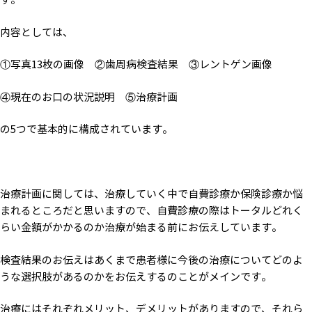
内容としては、
①写真13枚の画像 ②歯周病検査結果 ③レントゲン画像
④現在のお口の状況説明 ⑤治療計画
の5つで基本的に構成されています。
治療計画に関しては、治療していく中で自費診療か保険診療か悩
まれるところだと思いますので、自費診療の際はトータルどれく
らい金額がかかるのか治療が始まる前にお伝えしています。
検査結果のお伝えはあくまで患者様に今後の治療についてどのよ
うな選択肢があるのかをお伝えするのことがメインです。
治療にはそれぞれメリット、デメリットがありますので、それら