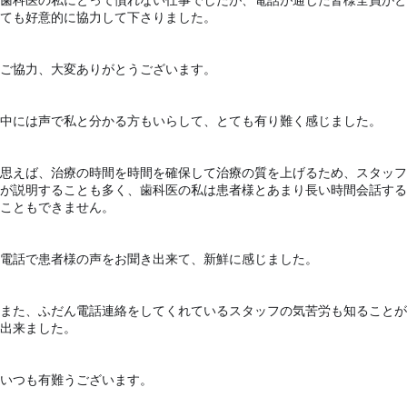
歯科医の私にとって慣れない仕事でしたが、電話が通じた皆様全員がと
ても好意的に協力して下さりました。
ご協力、大変ありがとうございます。
中には声で私と分かる方もいらして、とても有り難く感じました。
思えば、治療の時間を時間を確保して治療の質を上げるため、スタッフ
が説明することも多く、歯科医の私は患者様とあまり長い時間会話する
こともできません。
電話で患者様の声をお聞き出来て、新鮮に感じました。
また、ふだん電話連絡をしてくれているスタッフの気苦労も知ることが
出来ました。
いつも有難うございます。