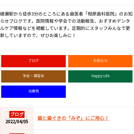
綾瀬駅から徒歩3分のところにある歯医者「相原歯科医院」のお知
らせブログです。医院情報や学会での活動報告、おすすめデンタ
ルケア情報などを掲載しています。定期的にスタッフみんなで更
新していますので、ぜひお楽しみに！
ブログ
お知らせ
学会・講習会
Happy Life
治療例
ブログ
歯と歯ぐきの「みぞ」にご用心！
2022/04/05