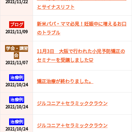
2021/11/22
とサイナスリフト
新米パパ・ママ必見！妊娠中に増えるお口
ブログ
2021/11/09
のトラブル
学会・講習
11月3日 大阪で行われた小児予防矯正の
会
セミナーを受講しました🦷
2021/11/07
治療例
矯正治療が終わりました。
2021/10/24
治療例
ジルコニア＋セラミッククラウン
2021/10/24
治療例
ジルコニア＋セラミッククラウン
2021/10/24