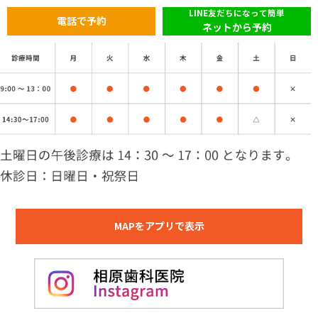
LINE友だちになって簡単
電話で予約
ネットから予約
MAPをアプリで表示