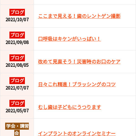
ブログ
ここまで見える！歯のレントゲン撮影
2021/10/07
ブログ
口呼吸はキケンがいっぱい！
2021/09/08
ブログ
改めて見直そう！災害時のお口のケア
2021/08/05
ブログ
日々これ精進！ブラッシングのコツ
2021/07/07
ブログ
むし歯は子どもにうつります
2021/05/07
学会・講習
会
インプラントのオンラインセミナー