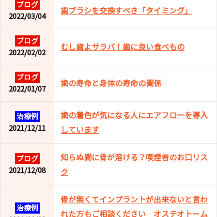
ブログ
歯ブラシを交換すべき「タイミング」
2022/03/04
ブログ
むし歯よサラバ！歯に良い食べもの
2022/02/02
ブログ
歯の寿命と身体の寿命の関係
2022/01/07
歯の着色が気になる人にエアフローを導入
治療例
2021/12/11
しています
知らぬ間に骨が溶ける？喫煙者のお口リス
ブログ
2021/12/08
ク
骨が無くてインプラントが出来ないと言わ
治療例
れた方もご相談ください オステオトーム