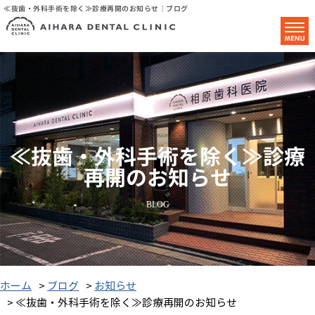
≪抜歯・外科手術を除く≫診療再開のお知らせ｜ブログ
≪抜歯・外科手術を除く≫診療
再開のお知らせ
BLOG
ホーム
>
ブログ
>
お知らせ
> ≪抜歯・外科手術を除く≫診療再開のお知らせ